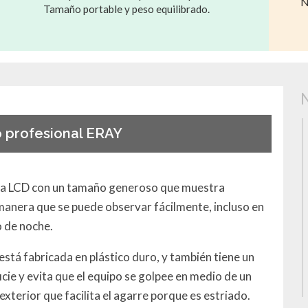
N
Tamaño portable y peso equilibrado.
profesional ERAY
alla LCD con un tamaño generoso que muestra
manera que se puede observar fácilmente, incluso en
o de noche.
está fabricada en plástico duro, y también tiene un
icie y evita que el equipo se golpee en medio de un
exterior que facilita el agarre porque es estriado.