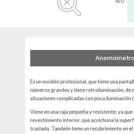
N/D
Anemómetro 
Es un modelo profesional, que tiene una pant
números grandes y tiene retroiluminación, de 
situaciones complicadas con poca iluminación 
Viene en una caja pequeña y resistente, ya que 
revestimiento interior, que acolchona la superf
traslado. También tiene un recubrimiento en el 