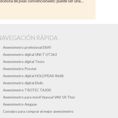
ecesita de pilas convencionales: puede ser una…
NAVEGACIÓN RÁPIDA
Anemómetro profesional ERAY
Anemómetro digital UNI-T UT363
Anemómetro digital Testo
Anemómetro Proster
Anemómetro digital HOLDPEAK 866B
Anemómetro digital Ehdis
Anemómetro TROTEC TA300
Anemómetro para móvil Vaavud VAV-1R Thor
Anemómetro Amgaze
Consejos para comprar el mejor anemómetro