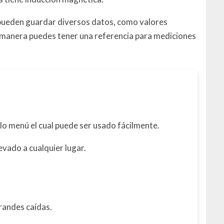
 pueden guardar diversos datos, como valores
 manera puedes tener una referencia para mediciones
illo menú el cual puede ser usado fácilmente.
evado a cualquier lugar.
randes caídas.