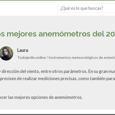
s mejores anemómetros del 2
Laura
Todojardin.online
Instrumentos meteorológicos de exterio
 dirección del viento, entre otros parámetros. En su gran may
precisen de realizar mediciones precisas, como también para 
onocer las mejores opciones de anemómetros.