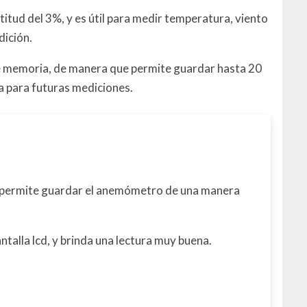
titud del 3%, y es útil para medir temperatura, viento
dición.
ne memoria, de manera que permite guardar hasta 20
a para futuras mediciones.
 y permite guardar el anemómetro de una manera
ntalla lcd, y brinda una lectura muy buena.