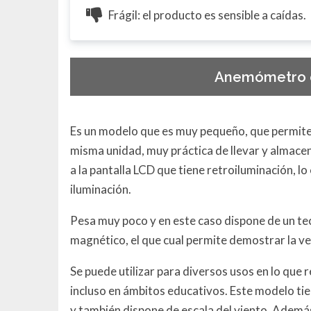
Frágil: el producto es sensible a caídas.
Anemómetro d
Es un modelo que es muy pequeño, que permite 
misma unidad, muy práctica de llevar y almacen
a la pantalla LCD que tiene retroiluminación, l
iluminación.
Pesa muy poco y en este caso dispone de un tec
magnético, el que cual permite demostrar la vel
Se puede utilizar para diversos usos en lo que 
incluso en ámbitos educativos. Este modelo ti
y también dispone de escala del viento. Ademá