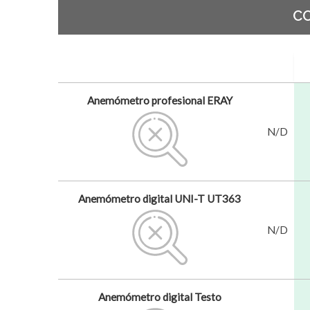
C
Anemómetro profesional ERAY
N/D
Anemómetro digital UNI-T UT363
N/D
Anemómetro digital Testo