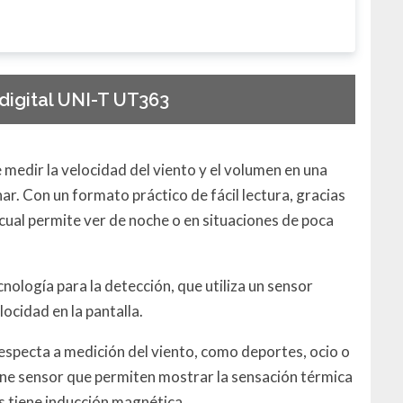
igital UNI-T UT363
medir la velocidad del viento y el volumen en una
ar. Con un formato práctico de fácil lectura, gracias
o cual permite ver de noche o en situaciones de poca
nología para la detección, que utiliza un sensor
ocidad en la pantalla.
respecta a medición del viento, como deportes, ocio o
ene sensor que permiten mostrar la sensación térmica
s tiene inducción magnética.