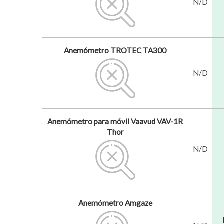
N/D
Anemómetro TROTEC TA300
N/D
Anemómetro para móvil Vaavud VAV-1R
Thor
N/D
Anemómetro Amgaze