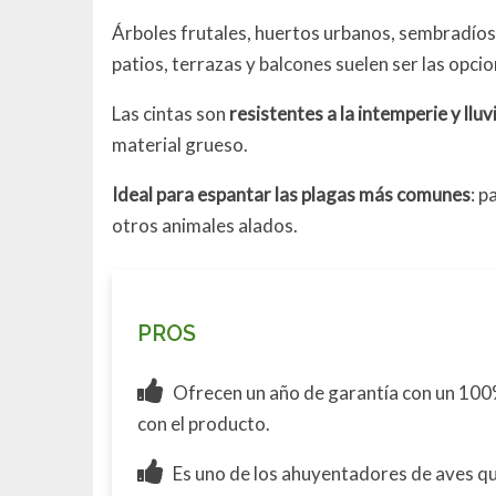
Árboles frutales, huertos urbanos, sembradíos, b
patios, terrazas y balcones suelen ser las opci
Las cintas son
resistentes a la intemperie y lluv
material grueso.
Ideal para espantar las plagas más comunes
: p
otros animales alados.
PROS
Ofrecen un año de garantía con un 100%
con el producto.
Es uno de los ahuyentadores de aves 