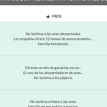
PROS
No lastima a las aves ahuyentadas.
La compañía ofrece 12 meses de asesoramiento…
Sencilla instalación.
Ofrecen un año de garantía con un…
Es uno de los ahuyentadores de aves…
No lastima a los pájaros.
No lastima ni hiere a las aves.
Sencillo de ensamblar e instalar.