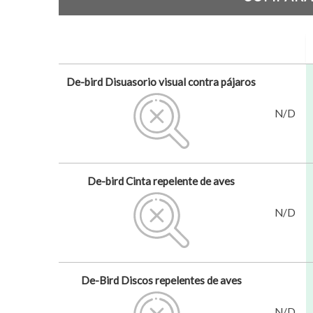
De-bird Disuasorio visual contra pájaros
N/D
De-bird Cinta repelente de aves
N/D
De-Bird Discos repelentes de aves
N/D