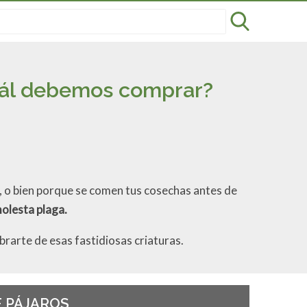
Cuál debemos comprar?
n, o bien porque se comen tus cosechas antes de
molesta plaga.
ibrarte de esas fastidiosas criaturas.
 PÁJAROS