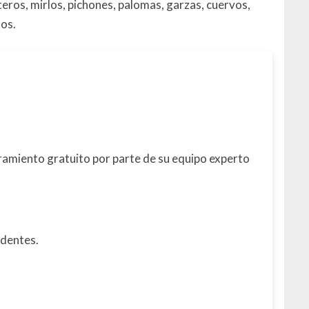
eros, mirlos, pichones, palomas, garzas, cuervos,
nos.
amiento gratuito por parte de su equipo experto
identes.
.