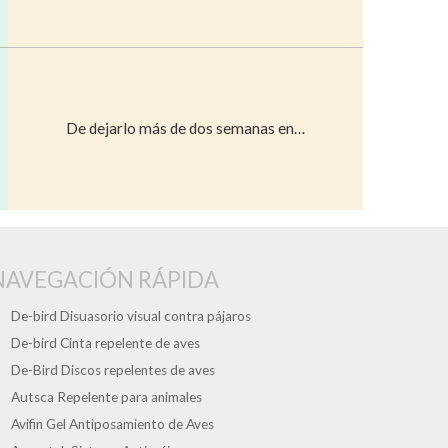
De dejarlo más de dos semanas en…
NAVEGACIÓN RÁPIDA
De-bird Disuasorio visual contra pájaros
De-bird Cinta repelente de aves
De-Bird Discos repelentes de aves
Autsca Repelente para animales
Avifin Gel Antiposamiento de Aves