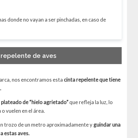
nas donde no vayan a ser pinchadas, en caso de
 repelente de aves
arca, nos encontramos esta
cinta repelente que tiene
.
 plateado de “hielo agrietado”
que refleja la luz, lo
 o vuelen en el área.
r un trozo de un metro aproximadamente y
guindar una
 a estas aves.