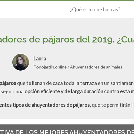
dores de pájaros del 2019. ¿
Laura
Todojardin.online
Ahuyentadores de animales
pájaros
que te llenan de caca toda la terraza en un santiamé
onseguir una
opción eficiente y de larga duración contra esta 
entes tipos de ahuyentadores de pájaros,
que te permitirán l
TIVA DE LOS MEJORES AHUYENTADORES DE