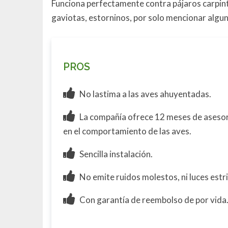
Funciona perfectamente contra pájaros carpint
gaviotas, estorninos, por solo mencionar algu
PROS
No lastima a las aves ahuyentadas.
La compañía ofrece 12 meses de asesor
en el comportamiento de las aves.
Sencilla instalación.
No emite ruidos molestos, ni luces estr
Con garantía de reembolso de por vida