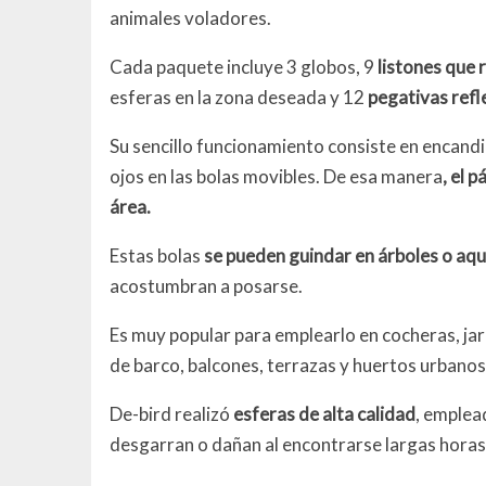
animales voladores.
Cada paquete incluye 3 globos, 9
listones que r
esferas en la zona deseada y 12
pegativas refl
Su sencillo funcionamiento consiste en encandila
ojos en las bolas movibles. De esa manera
, el 
área.
Estas bolas
se pueden guindar en árboles o aque
acostumbran a posarse.
Es muy popular para emplearlo en cocheras, jar
de barco, balcones, terrazas y huertos urbanos
De-bird realizó
esferas de alta calidad
, emplea
desgarran o dañan al encontrarse largas horas 