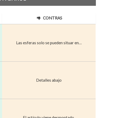
CONTRAS
Las esferas solo se pueden situar en…
Detalles abajo
El artículo viene desmontado.