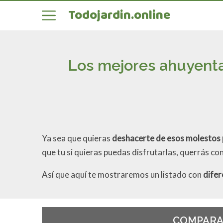
Todojardin.online
Los mejores ahuyenta
Ya sea que quieras
deshacerte de esos molestos 
que tu si quieras puedas disfrutarlas, querrás c
Así que aquí te mostraremos un listado con
difer
COMPARA