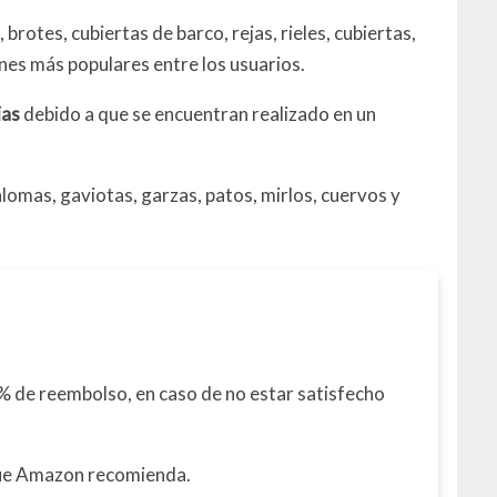
rotes, cubiertas de barco, rejas, rieles, cubiertas,
ones más populares entre los usuarios.
ias
debido a que se encuentran realizado en un
alomas, gaviotas, garzas, patos, mirlos, cuervos y
 de reembolso, en caso de no estar satisfecho
que Amazon recomienda.