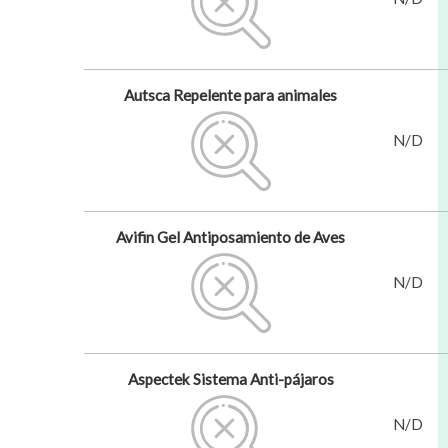
Autsca Repelente para animales
N/D
Avifin Gel Antiposamiento de Aves
N/D
Aspectek Sistema Anti-pájaros
N/D