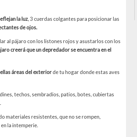
eflejan la luz
, 3 cuerdas colgantes para posicionar las
ectantes de ojos.
r al pájaro con los listones rojos y asustarlos con los
pájaro creerá que un depredador se encuentra en el
llas áreas del exterior
de tu hogar donde estas aves
dines, techos, sembradíos, patios, botes, cubiertas
.
do materiales resistentes, que no se rompen,
en la intemperie.