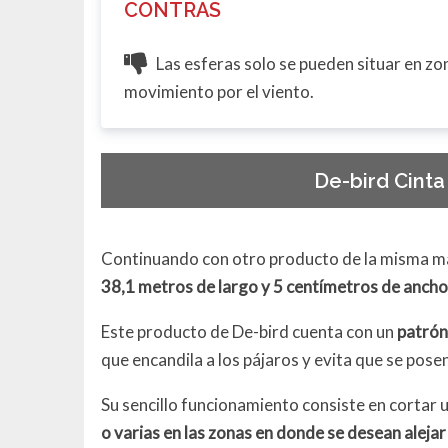
CONTRAS
Las esferas solo se pueden situar en zo
movimiento por el viento.
De-bird Cinta
Continuando con otro producto de la misma m
38,1 metros de largo y 5 centímetros de ancho
Este producto de De-bird cuenta con un
patrón
que encandila a los pájaros y evita que se posen
Su sencillo funcionamiento consiste en corta
o varias en las zonas en donde se desean alejar