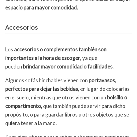
espacio para mayor comodidad.
Accesorios
Los
accesorios o complementos también son
importantes a la hora de escoger
, ya que
pueden
brindar mayor comodidad o facilidades
.
Algunos sofás hinchables vienen con
portavasos,
perfectos para dejar las bebidas
, en lugar de colocarlas
en el suelo, mientras que otros vienen con un
bolsillo o
compartimento,
que también puede servir para dicho
propósito, o para guardar libros u otros objetos que se
quiera tener a la mano.
Pues bien, ahora que ya sabes qué aspectos considerar,