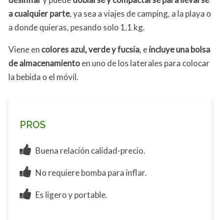
a cualquier parte
, ya sea a viajes de camping, a la playa o
a donde quieras, pesando solo 1.1 kg.
Viene en
colores azul, verde y fucsia
, e
incluye
una bolsa
de almacenamiento
en uno de los laterales para colocar
la bebida o el móvil.
PROS
Buena relación calidad-precio.
No requiere bomba para inflar.
Es ligero y portable.