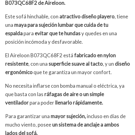
B073QC68F2 de Aireloon.
Este sofá hinchable, con
atractivo diseño playero
, tiene
una
maya para sujeción lumbar que cuida de tu
espalda
para
evitar que te hundas
y quedes en una
posición incómoda y desfavorable.
El Aireloon B073QC68F2 está
fabricado en nylon
resistente
, con una
superficie suave al tacto
, y un
diseño
ergonómico
que te garantiza un mayor confort.
No necesita inflarse con bomba manual o eléctrica, ya
que basta con las
ráfagas de aire o un simple
ventilador
para poder
llenarlo rápidamente.
Para garantizar una
mayor sujeción,
incluso en días de
mucho viento, posee
un sistema de anclaje a ambos
lados del sofá.