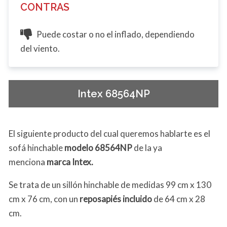
CONTRAS
Puede costar o no el inflado, dependiendo
del viento.
Intex 68564NP
El siguiente producto del cual queremos hablarte es el
sofá hinchable
modelo 68564NP
de la ya
menciona
marca Intex.
Se trata de un sillón hinchable de medidas 99 cm x 130
cm x 76 cm, con un
reposapiés incluido
de 64 cm x 28
cm.