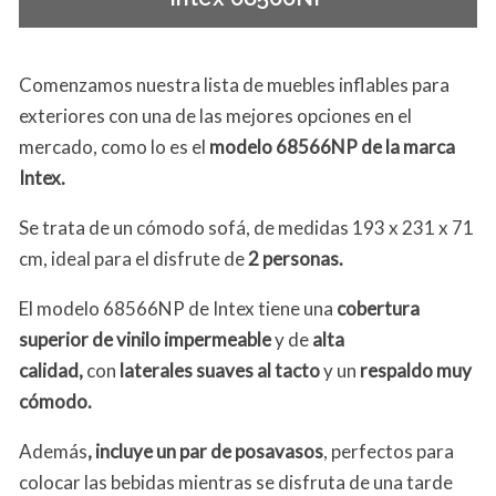
Comenzamos nuestra lista de muebles inflables para
exteriores con una de las mejores opciones en el
mercado, como lo es el
modelo 68566NP de la marca
Intex.
Se trata de un cómodo sofá, de medidas 193 x 231 x 71
cm, ideal para el disfrute de
2 personas.
El modelo 68566NP de Intex tiene una
cobertura
superior de vinilo impermeable
y de
alta
calidad,
con
laterales suaves al tacto
y un
respaldo muy
cómodo.
Además
, incluye un par de posavasos
, perfectos para
colocar las bebidas mientras se disfruta de una tarde