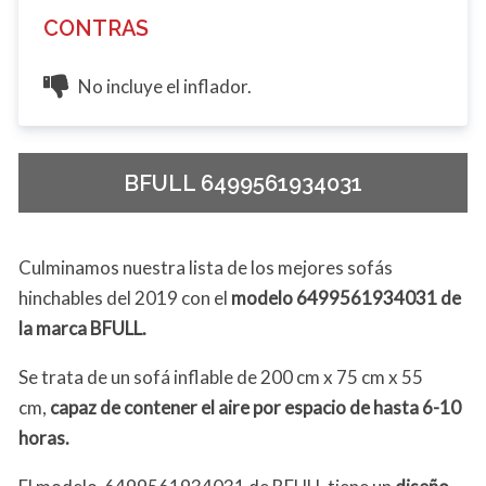
CONTRAS
No incluye el inflador.
BFULL 6499561934031
Culminamos nuestra lista de los mejores sofás
hinchables del 2019 con el
modelo
6499561934031 d
e
la marca BFULL.
Se trata de un sofá inflable de 200 cm x 75 cm x 55
cm,
capaz de contener el aire por espacio de hasta 6-10
horas.