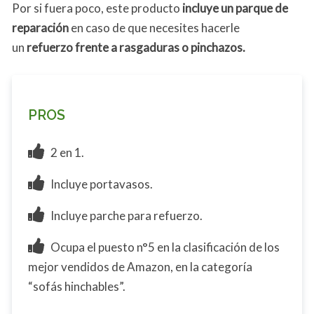
Por si fuera poco, este producto
incluye un parque de
reparación
en caso de que necesites hacerle
un
refuerzo frente a rasgaduras o pinchazos.
PROS
2 en 1.
Incluye portavasos.
Incluye parche para refuerzo.
Ocupa el puesto n°5 en la clasificación de los
mejor vendidos de Amazon, en la categoría
“sofás hinchables”.