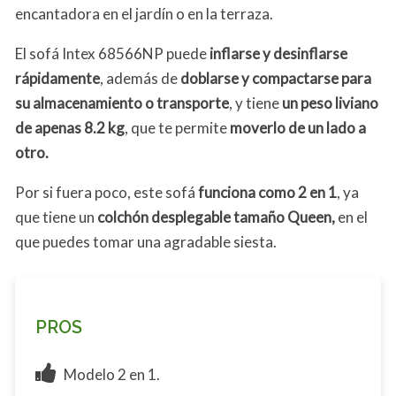
encantadora en el jardín o en la terraza.
El sofá Intex 68566NP puede
inflarse y desinflarse
rápidamente
, además de
doblarse y compactarse para
su almacenamiento o transporte
, y tiene
un peso liviano
de apenas 8.2 kg
, que te permite
moverlo de un lado a
otro.
Por si fuera poco, este sofá
funciona como 2 en 1
, ya
que tiene un
colchón desplegable tamaño Queen,
en el
que puedes tomar una agradable siesta.
PROS
Modelo 2 en 1.