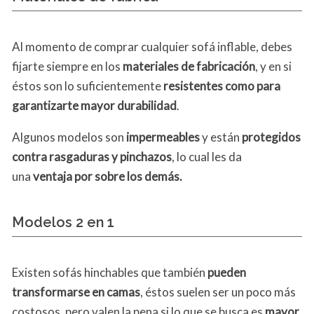
Al momento de comprar cualquier sofá inflable, debes
fijarte siempre en los
materiales de fabricación
, y en si
éstos son lo suficientemente
resistentes como para
garantizarte mayor durabilidad
.
Algunos modelos son
impermeables
y están
protegidos
contra rasgaduras y pinchazos
, lo cual les da
una
ventaja por sobre los demás.
Modelos 2 en 1
Existen sofás hinchables que también
pueden
transformarse en camas
, éstos suelen ser un poco más
costosos, pero valen la pena si lo que se busca es
mayor