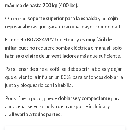
máxima de hasta 200 kg (400 lbs).
Ofrece un
soporte superior para la espalda
y un
cojín
reposacabezas
que garantizan una mayor comodidad.
El modelo B078X49P2J de Etmury es
muy fácil de
inflar
, pues no requiere bomba eléctrica o manual,
solo
la brisa o el aire de un ventilador
es más que suficiente.
Para llenar de aire el sofá, se debe abrir la bolsa y dejar
que el viento la infla en un 80%, para entonces doblar la
junta y bloquearla con la hebilla.
Por si fuera poco, puede
doblarse y compactarse
para
almacenarse en su bolsa de transporte incluida, y
así
llevarlo a todas partes.