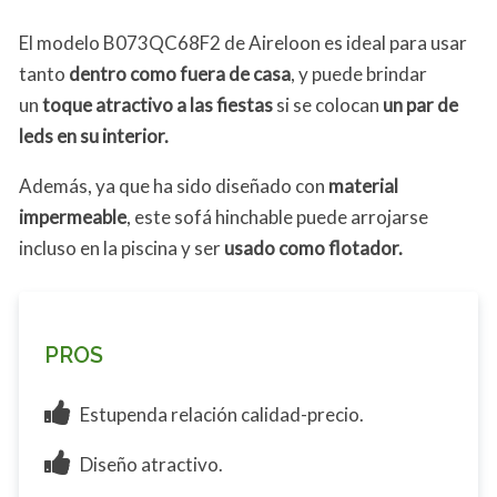
El modelo B073QC68F2 de Aireloon es ideal para usar
tanto
dentro como fuera de casa
, y puede brindar
un
toque atractivo a las fiestas
si se colocan
un par de
leds en su interior.
Además, ya que ha sido diseñado con
material
impermeable
, este sofá hinchable puede arrojarse
incluso en la piscina y ser
usado como flotador.
PROS
Estupenda relación calidad-precio.
Diseño atractivo.