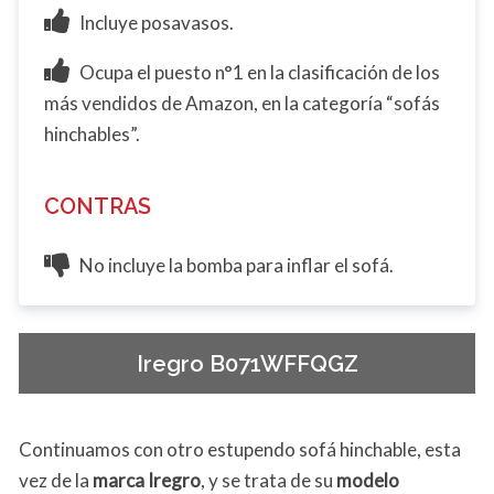
Incluye posavasos.
Ocupa el puesto n°1 en la clasificación de los
más vendidos de Amazon, en la categoría “sofás
hinchables”.
CONTRAS
No incluye la bomba para inflar el sofá.
Iregro B071WFFQGZ
Continuamos con otro estupendo sofá hinchable, esta
vez de la
marca Iregro
, y se trata de su
modelo