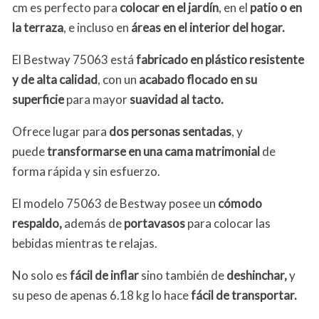
cm es perfecto para
colocar en el jardín
, en el
patio o en
la terraza
, e incluso en
áreas en el interior del hogar.
El Bestway 75063 está
fabricado en plástico resistente
y de alta calidad
, con un
acabado flocado en su
superficie
para mayor
suavidad al tacto.
Ofrece lugar para
dos personas sentadas
, y
puede
transformarse en una cama matrimonial
de
forma rápida y sin esfuerzo.
El modelo 75063 de Bestway posee un
cómodo
respaldo,
además de
portavasos
para colocar las
bebidas mientras te relajas.
No solo es
fácil de inflar
sino también de
deshinchar,
y
su peso de apenas 6.18 kg lo hace
fácil de transportar.