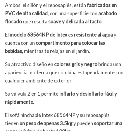
Ambos, el sillón y el reposapiés, están
fabricados en
PVC de alta calidad
, con una superficie con
acabado
flocado
que resulta
suave y delicada al tacto.
El
modelo
68564NP de Intex
es
resistente al agua
y
cuenta con un
compartimento para colocar las
bebidas,
mientras te relajas en el jardín.
Su atractivo diseño en
colores gris y negro
brinda una
apariencia moderna que combina estupendamente con
cualquier ambiente de exterior.
Su válvula 2 en 1 permite
inflarlo y desinflarlo fácil y
rápidamente.
El sofá hinchable Intex 68564NP y su reposapiés
tienen
un peso de apenas 3.5kg
y pueden
soportar una