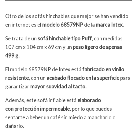
Otro de los sofás hinchables que mejor se han vendido
en internet es el
modelo 68579NP
de la
marca Intex.
Se trata de un
sofá hinchable tipo Puff
, con medidas
107 cm x 104 cm x 69 cm y un
peso ligero de apenas
499 g.
El modelo 68579NP de Intex está
fabricado en vinilo
resistente
, con un
acabado flocado en la superficie
para
garantizar
mayor suavidad al tacto.
Además, este sofá inflable está
elaborado
con
protección impermeable
, por lo que puedes
sentarte a beber un café sin miedo a mancharlo o
dañarlo.