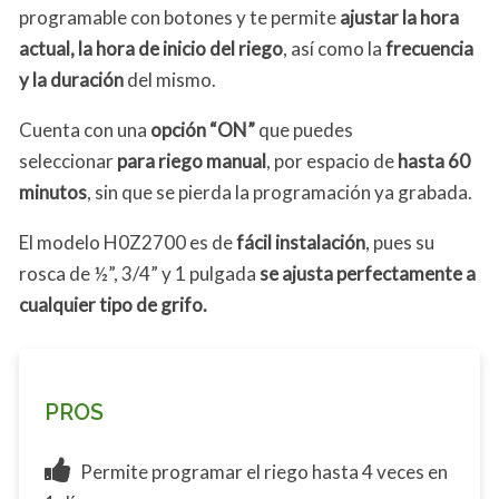
programable con botones y te permite
ajustar la hora
actual, la hora de inicio del riego
, así como la
frecuencia
y la duración
del mismo.
Cuenta con una
opción “ON”
que puedes
seleccionar
para riego manual
, por espacio de
hasta 60
minutos
, sin que se pierda la programación ya grabada.
El modelo H0Z2700 es de
fácil instalación
, pues su
rosca de ½”, 3/4” y 1 pulgada
se ajusta perfectamente a
cualquier tipo de grifo.
PROS
Permite programar el riego hasta 4 veces en