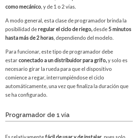
como mecánico
, y de 1 o 2 vías.
A modo general, esta clase de programador brinda la
posibilidad de
regular el ciclo de riego,
desde
5 minutos
hasta más de 2 horas
, dependiendo del modelo.
Para funcionar, este tipo de programador debe
estar
conectado a un distribuidor para grifo,
y solo es
necesario girar la rueda para que el dispositivo
comience a regar, interrumpiéndose el ciclo
automáticamente, una vez que finaliza la duración que
se ha configurado.
Programador de 1 vía
Es relativamente
fácil de usar y de instalar
, pues solo