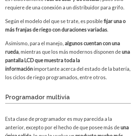
requiere de una conexión a un distribuidor para grifo.
Según el modelo del que se trate, es posible
fijar una o
más franjas de riego
con duraciones variadas
.
Asimismo, para el manejo,
algunos cuentan con una
rueda
, mientras que los más modernos disponen de
una
pantalla LCD que muestra toda la
información
importante acerca del estado de la batería,
los ciclos de riego programados, entre otros.
Programador multivía
Esta clase de programador es muy parecida a la
anterior, excepto por el hecho de que posee más de
una
única salida
, lo que lo vuelve un
producto mucho más