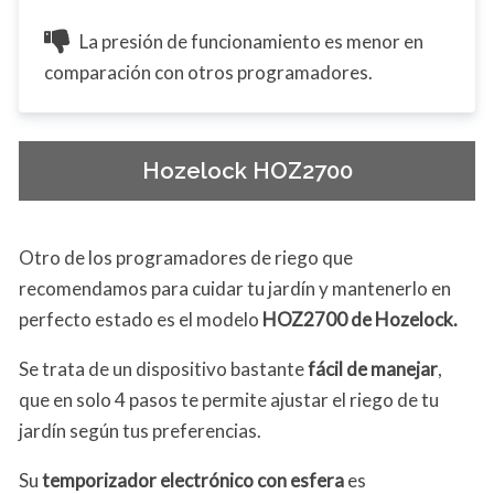
La presión de funcionamiento es menor en
comparación con otros programadores.
Hozelock HOZ2700
Otro de los programadores de riego que
recomendamos para cuidar tu jardín y mantenerlo en
perfecto estado es el modelo
HOZ2700 de Hozelock.
Se trata de un dispositivo bastante
fácil de manejar
,
que en solo 4 pasos te permite ajustar el riego de tu
jardín según tus preferencias.
Su
temporizador electrónico con esfera
es