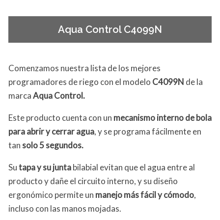
Aqua Control C4099N
Comenzamos nuestra lista de los mejores
programadores de riego con el modelo
C4099N
de la
marca
Aqua Control.
Este producto cuenta con un
mecanismo interno de bola
para abrir y cerrar agua
, y se programa fácilmente en
tan
solo 5 segundos.
Su
tapa y su junta
bilabial evitan que el agua entre al
producto y dañe el circuito interno, y su diseño
ergonómico permite un
manejo más fácil y cómodo
,
incluso con las manos mojadas.