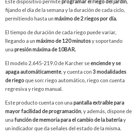
Este dispositivo permite
programar el riego del jardín
,
fijando el día de la semana y la duración de cada ciclo,
permitiendo hasta un
máximo de 2 riegos por día.
El tiempo de duración de cada riego puede variar,
llegando a un
máximo de 120 minutos
y soportando
una
presión máxima de 10BAR.
El modelo 2.645-219.0 de Karcher se
enciende y se
apaga automáticamente
, y cuenta con
3 modalidades
de riego
que son: riego automático, riego con cuenta
regresiva y riego manual.
Este producto cuenta con una
pantalla extraíble para
mayor facilidad de programación
, y además, dispone de
una
función de memoria para el cambio de la batería
y
un indicador que da señales del estado de la misma.