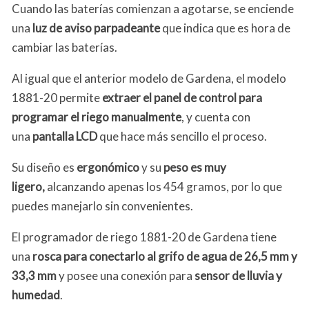
Cuando las baterías comienzan a agotarse, se enciende
una
luz de aviso parpadeante
que indica que es hora de
cambiar las baterías.
Al igual que el anterior modelo de Gardena, el modelo
1881-20 permite
extraer el panel de control para
programar el riego manualmente
, y cuenta con
una
pantalla LCD
que hace más sencillo el proceso.
Su diseño es
ergonómico
y su
peso es muy
ligero,
alcanzando apenas los 454 gramos, por lo que
puedes manejarlo sin convenientes.
El programador de riego 1881-20 de Gardena tiene
una
rosca para conectarlo al grifo de agua de 26,5 mm y
33,3 mm
y posee una conexión para
sensor de lluvia y
humedad
.