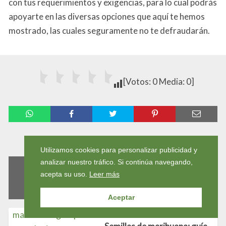
con tus requerimientos y exigencias, para lo cual podrás
apoyarte en las diversas opciones que aquí te hemos
mostrado, las cuales seguramente no te defraudarán.
[Votos: 0 Media: 0]
Compartir
Utilizamos cookies para personalizar publicidad y
analizar nuestro tráfico. Si continúa navegando,
MÁS SOBRE HERRAMIENTAS DE
acepta su uso.
Leer más
JARDINERÍA
Aceptar