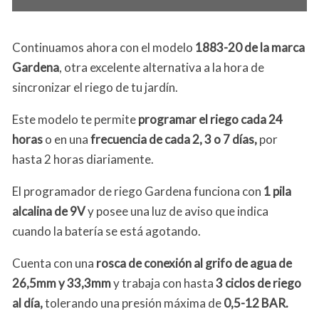
Continuamos ahora con el modelo
1883-20 de la marca
Gardena
, otra excelente alternativa a la hora de
sincronizar el riego de tu jardín.
Este modelo te permite
programar el riego cada 24
horas
o en una
frecuencia de cada 2, 3 o 7 días,
por
hasta 2 horas diariamente.
El programador de riego Gardena funciona con
1 pila
alcalina de 9V
y posee una luz de aviso que indica
cuando la batería se está agotando.
Cuenta con una
rosca de conexión al grifo de agua de
26,5mm y 33,3mm
y trabaja con hasta
3 ciclos de riego
al día,
tolerando una presión máxima de
0,5-12 BAR.