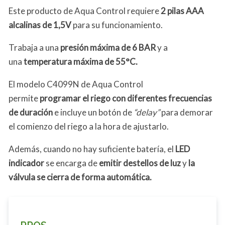
Este producto de Aqua Control requiere
2 pilas AAA
alcalinas de 1,5V
para su funcionamiento.
Trabaja a una
presión máxima de 6 BAR
y a
una
temperatura máxima de 55°C.
El modelo C4099N de Aqua Control
permite
programar el riego con diferentes frecuencias
de duración
e incluye un botón de
“delay”
para demorar
el comienzo del riego a la hora de ajustarlo.
Además, cuando no hay suficiente batería, el
LED
indicador
se encarga de
emitir destellos de luz
y
la
válvula se cierra de forma automática.