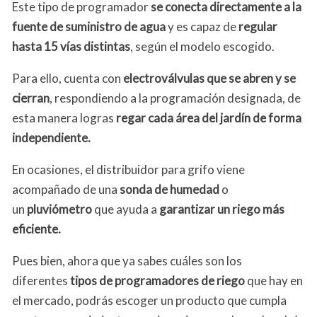
Este tipo de programador
se conecta directamente a la
fuente de suministro de agua
y es capaz de
regular
hasta 15 vías distintas
, según el modelo escogido.
Para ello, cuenta con
electroválvulas que se abren y se
cierran
, respondiendo a la programación designada, de
esta manera logras
regar cada área del jardín de forma
independiente.
En ocasiones, el distribuidor para grifo viene
acompañado de una
sonda de humedad
o
un
pluviómetro
que ayuda a
garantizar un riego más
eficiente.
Pues bien, ahora que ya sabes cuáles son los
diferentes
tipos de programadores de riego
que hay en
el mercado, podrás escoger un producto que cumpla