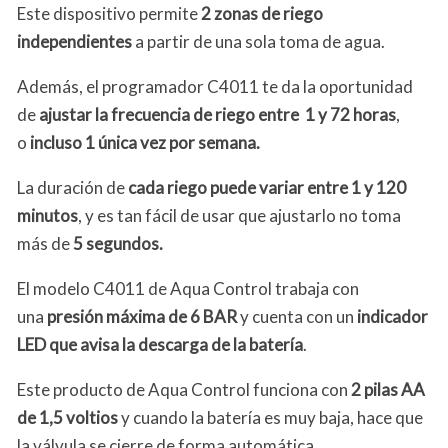
Este dispositivo permite
2 zonas de riego
independientes
a partir de una sola toma de agua.
Además, el programador C4011 te da la oportunidad
de
ajustar la frecuencia de riego entre 1 y 72 horas
,
o
incluso 1 única vez por semana.
La duración de
cada riego puede variar entre 1 y 120
minutos
, y es tan fácil de usar que ajustarlo no toma
más de
5 segundos.
El modelo C4011 de Aqua Control trabaja con
una
presión máxima de 6 BAR
y cuenta con un
indicador
LED que avisa la descarga de la batería
.
Este producto de Aqua Control funciona con
2 pilas AA
de 1,5 voltios
y cuando la batería es muy baja, hace que
la válvula se cierre de forma automática.