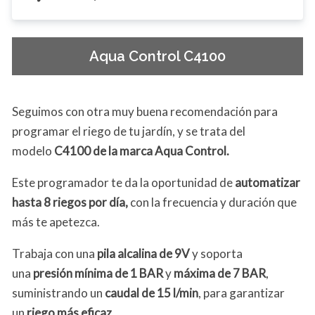
Aqua Control C4100
Seguimos con otra muy buena recomendación para
programar el riego de tu jardín, y se trata del
modelo
C4100 de la marca Aqua Control.
Este programador te da la oportunidad de
automatizar
hasta 8 riegos por día,
con la frecuencia y duración que
más te apetezca.
Trabaja con una
pila alcalina de 9V
y soporta
una
presión mínima de 1 BAR
y
máxima de 7 BAR
,
suministrando un
caudal de 15 l/min
, para garantizar
un
riego más eficaz.