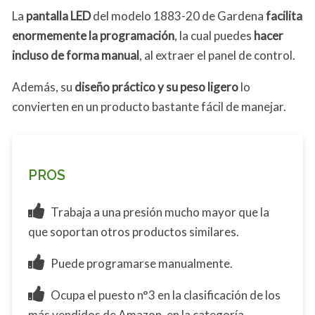
La
pantalla LED
del modelo 1883-20 de Gardena
facilita
enormemente la programación
, la cual puedes
hacer
incluso de forma manual
, al extraer el panel de control.
Además, su
diseño práctico y su peso ligero
lo
convierten en un producto bastante fácil de manejar.
PROS
Trabaja a una presión mucho mayor que la
que soportan otros productos similares.
Puede programarse manualmente.
Ocupa el puesto n°3 en la clasificación de los
más vendidos de Amazon, en la categoría