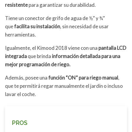
resistente
para garantizar su durabilidad.
Tiene un conector de grifo de agua de ½” y ¾”
que
facilita su instalación
, sin necesidad de usar
herramientas.
Igualmente, el Kimood 2018 viene con una
pantalla LCD
integrada
que brinda
información detallada para una
mejor programación de riego.
Además, posee una
función “ON” para riego manual
,
que te permitirá regar manualmente el jardín o incluso
lavar el coche.
PROS